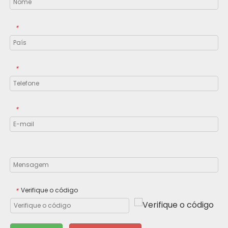
*
*
*
Verifique o código
*