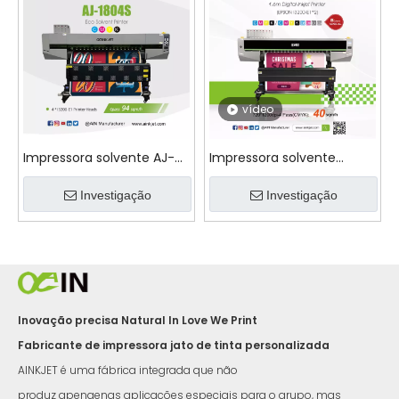
vídeo
Impressora solvente AJ-
Impressora solvente
1804S ECO
AINKJET AJ-1602S ECO
Investigação
Investigação
Inovação precisa Natural In Love We Print
Fabricante de impressora jato de tinta personalizada
AINKJET é uma fábrica integrada que não
produz apenaenas aplicações especiais para o grupo, mas