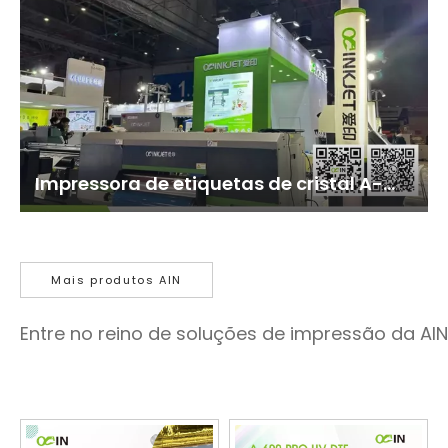
Impressora de etiquetas de cristal A-
600 PRO UV DTF
tradicional/cor neon/bronzin
Mais produtos AIN
Entre no reino de soluções de impressão da AIN