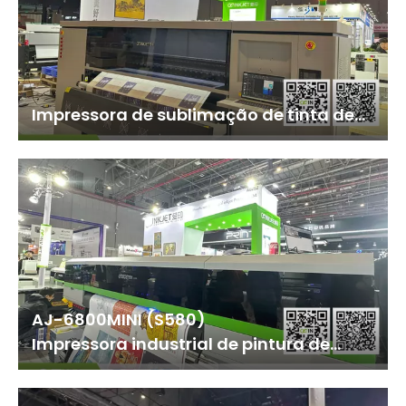
Impressora de sublimação de tinta de
alta velocidade AJ-1912 TX Plus
2m
AJ-6800MINI (S580)
Impressora industrial de pintura de
textura multicamadas 3D