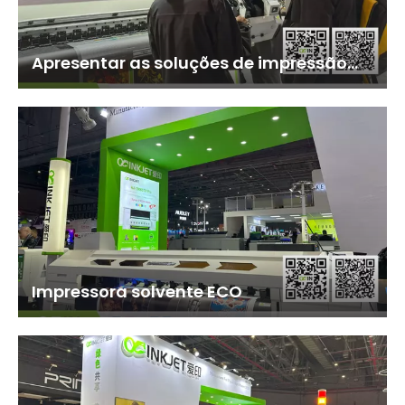
Apresentar as soluções de impressão
inovadoras da AIN aos clientes
Impressora solvente ECO