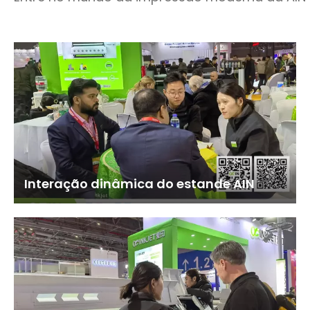
Interação dinâmica do estande AIN