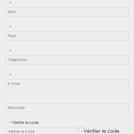
*
*
*
*
Vérifier le code
*